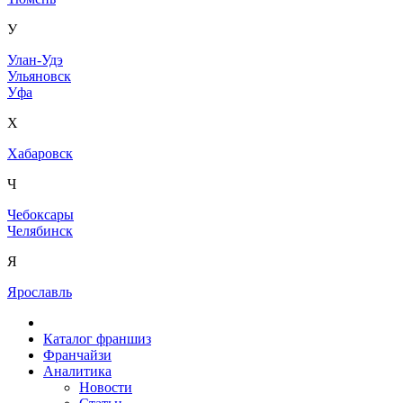
У
Улан-Удэ
Ульяновск
Уфа
Х
Хабаровск
Ч
Чебоксары
Челябинск
Я
Ярославль
Каталог франшиз
Франчайзи
Аналитика
Новости