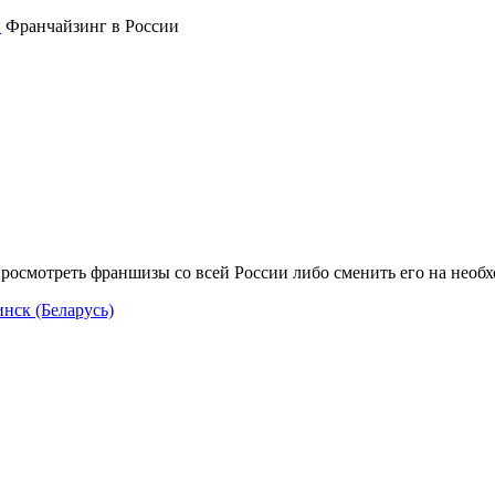
Франчайзинг в России
росмотреть франшизы со всей России либо сменить его на необ
нск (Беларусь)