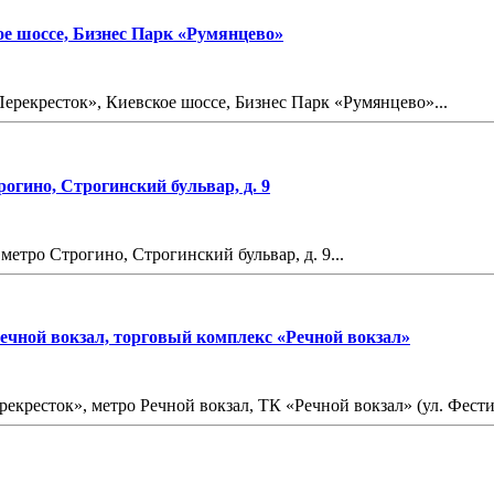
ое шоссе, Бизнес Парк «Румянцево»
ерекресток», Киевское шоссе, Бизнес Парк «Румянцево»...
огино, Строгинский бульвар, д. 9
етро Строгино, Строгинский бульвар, д. 9...
Речной вокзал, торговый комплекс «Речной вокзал»
кресток», метро Речной вокзал, ТК «Речной вокзал» (ул. Фестива