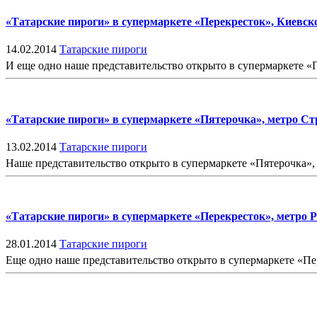
«Татарские пироги» в супермаркете «Перекресток», Киевск
14.02.2014
Татарские пироги
И еще одно наше представительство открыто в супермаркете «П
«Татарские пироги» в супермаркете «Пятерочка», метро Стр
13.02.2014
Татарские пироги
Наше представительство открыто в супермаркете «Пятерочка», м
«Татарские пироги» в супермаркете «Перекресток», метро 
28.01.2014
Татарские пироги
Еще одно наше представительство открыто в супермаркете «Пере