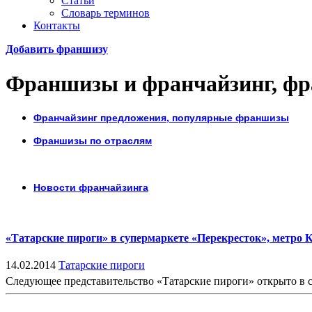
Статьи
Словарь терминов
Контакты
Добавить франшизу
Франшизы и франчайзинг, фр
Франчайзинг предложения, популярные франшизы
Франшизы по отраслям
Новости франчайзинга
«Татарские пироги» в супермаркете «Перекресток», метро
14.02.2014
Татарские пироги
Следующее представительство «Татарские пироги» открыто в с