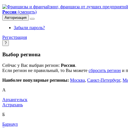
Россия
(сменить)
Авторизация
Забыли пароль?
Регистрация
?
Выбор региона
Сейчас у Вас выбран регион:
Россия
.
Если регион не правильный, то Вы можете
сбросить регион
и п
Наиболее популярные регионы:
Москва
,
Санкт-Петербург
,
Ми
А
Архангельск
Астрахань
Б
Барнаул