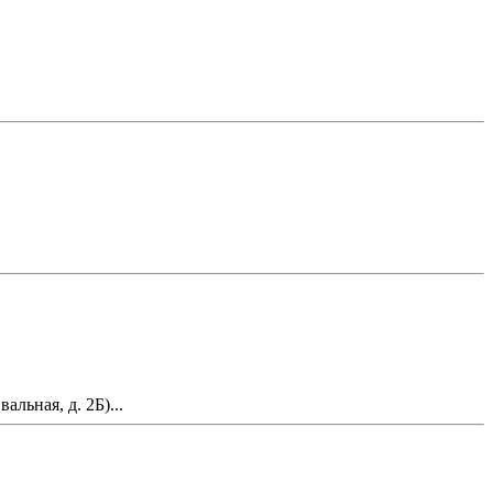
льная, д. 2Б)...