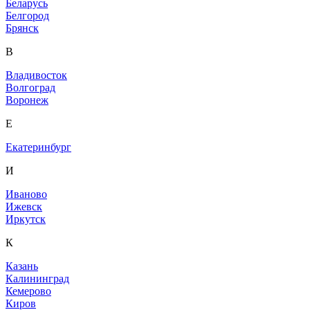
Беларусь
Белгород
Брянск
В
Владивосток
Волгоград
Воронеж
Е
Екатеринбург
И
Иваново
Ижевск
Иркутск
К
Казань
Калининград
Кемерово
Киров