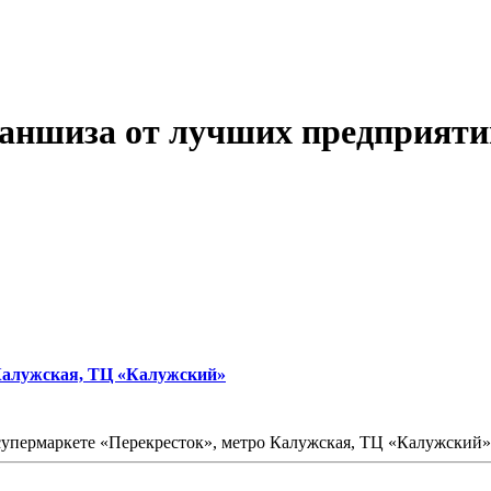
аншиза от лучших предприяти
 Калужская, ТЦ «Калужский»
упермаркете «Перекресток», метро Калужская, ТЦ «Калужский» (